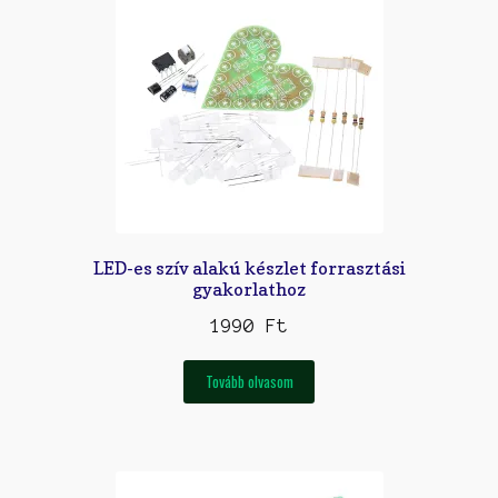
LED-es szív alakú készlet forrasztási
gyakorlathoz
1990
Ft
Tovább olvasom