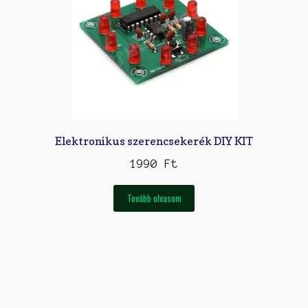
Elektronikus szerencsekerék DIY KIT
1990
Ft
Tovább olvasom