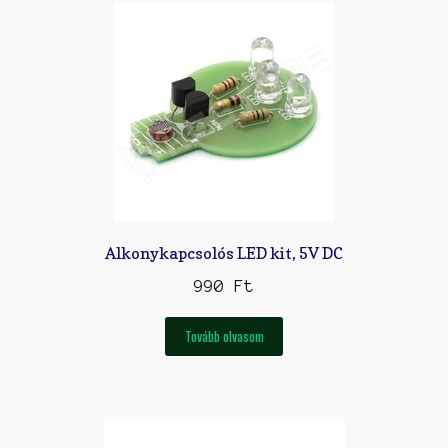
Alkonykapcsolós LED kit, 5V DC
990
Ft
Tovább olvasom