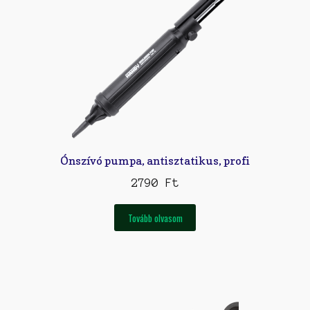
Ónszívó pumpa, antisztatikus, profi
2790
Ft
Tovább olvasom