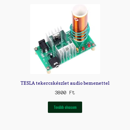
TESLA tekercskészlet audio bemenettel
3800
Ft
Tovább olvasom