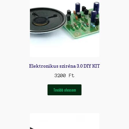
Elektronikus sziréna 3.0 DIY KIT
3200
Ft
Tovább olvasom