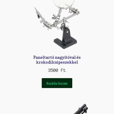
Paneltartó nagyítóval és
krokodilcsipeszekkel
3500
Ft
Kosárba teszem