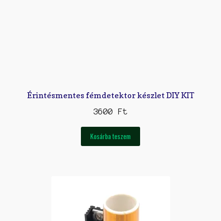
Érintésmentes fémdetektor készlet DIY KIT
3600
Ft
Kosárba teszem