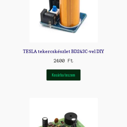
TESLA tekercskészlet BD243C-vel DIY
2400
Ft
Kosárba teszem