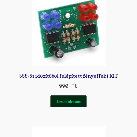
555-ös időzítőből felépített fényeffekt KIT
990
Ft
Tovább olvasom