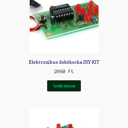
Elektronikus dobókocka DIY KIT
2990
Ft
Tovább olvasom