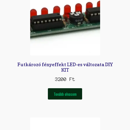
Futkározó fényeffekt LED-es változata DIY
KIT
3200
Ft
Tovább olvasom