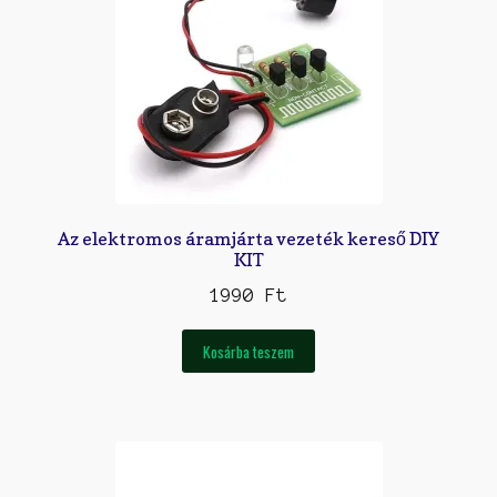
Az elektromos áramjárta vezeték kereső DIY
KIT
1990
Ft
Kosárba teszem