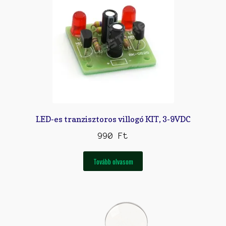
LED-es tranzisztoros villogó KIT, 3-9VDC
990
Ft
Tovább olvasom