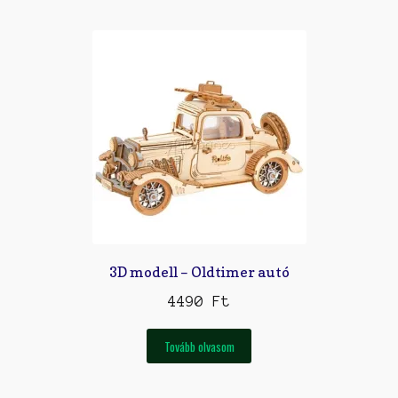
3D modell – Oldtimer autó
4490
Ft
Tovább olvasom