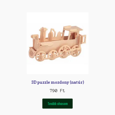
3D puzzle mozdony (natúr)
790
Ft
Tovább olvasom