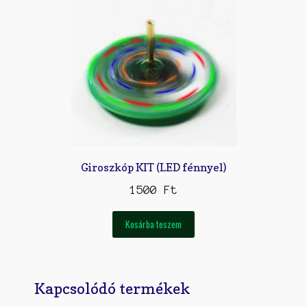
Giroszkóp KIT (LED fénnyel)
1500
Ft
Kosárba teszem
Kapcsolódó termékek