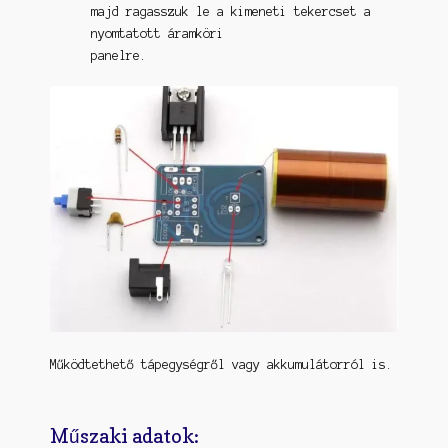
majd ragasszuk le a kimeneti tekercset a
nyomtatott áramköri
panelre.
Működtethető tápegységről vagy akkumulátorról is.
Műszaki adatok: