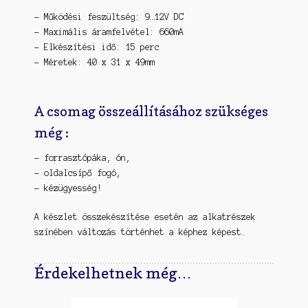
– Működési feszültség: 9…12V DC
– Maximális áramfelvétel: 660mA
– Elkészítési idő: 15 perc
– Méretek: 40 x 31 x 49mm
A csomag összeállításához szükséges
még :
– forrasztópáka, ón,
– oldalcsípő fogó,
– kézügyesség!
A készlet összekészítése esetén az alkatrészek
színében változás történhet a képhez képest.
Érdekelhetnek még…