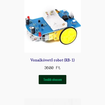
Vonalkövető robot (RB-1)
3600
Ft
Tovább olvasom