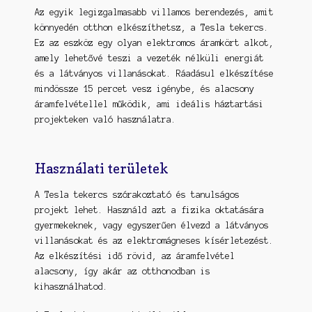
Az egyik legizgalmasabb villamos berendezés, amit
könnyedén otthon elkészíthetsz, a Tesla tekercs.
Ez az eszköz egy olyan elektromos áramkört alkot,
amely lehetővé teszi a vezeték nélküli energiát
és a látványos villanásokat. Ráadásul elkészítése
mindössze 15 percet vesz igénybe, és alacsony
áramfelvétellel működik, ami ideális háztartási
projekteken való használatra.
Használati területek
A Tesla tekercs szórakoztató és tanulságos
projekt lehet. Használd azt a fizika oktatására
gyermekeknek, vagy egyszerűen élvezd a látványos
villanásokat és az elektromágneses kísérletezést.
Az elkészítési idő rövid, az áramfelvétel
alacsony, így akár az otthonodban is
kihasználhatod.